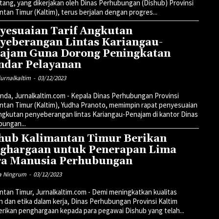
tang, yang dikerjakan oleh Dinas Perhubungan (Dishub) Provinsi
ntan Timur (Kaltim), terus berjalan dengan progres...
yesuaian Tarif Angkutan
yeberangan Lintas Kariangau-
ajam Guna Dorong Peningkatan
ndar Pelayanan
urnalkaltim
-
03/12/2023
nda, Jurnalkaltim.com - Kepala Dinas Perhubungan Provinsi
ntan Timur (Kaltim), Yudha Pranoto, memimpin rapat penyesuaian
angkutan penyeberangan lintas Kariangau-Penajam di kantor Dinas
ungan...
hub Kalimantan Timur Berikan
ghargaan untuk Penerapan Lima
ra Manusia Perhubungan
a Ningrum
-
03/12/2023
ntan Timur, Jurnalkaltim.com - Demi meningkatkan kualitas
n dan etika dalam kerja, Dinas Perhubungan Provinsi Kaltim
ikan penghargaan kepada para pegawai Dishub yang telah...