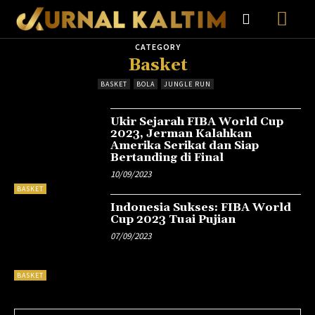
CATEGORY
Basket
BASKET
BOLA
JUNGLE RUN
Ukir Sejarah FIBA World Cup
2023, Jerman Kalahkan
Amerika Serikat dan Siap
Bertanding di Final
10/09/2023
BASKET
Indonesia Sukses: FIBA World
Cup 2023 Tuai Pujian
07/09/2023
BASKET