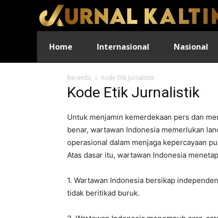
Home
Internasional
Nasional
Beranda
Kode Etik Jurnalistik
Kode Etik Jurnalistik
Untuk menjamin kemerdekaan pers dan mem
benar, wartawan Indonesia memerlukan lan
operasional dalam menjaga kepercayaan pub
Atas dasar itu, wartawan Indonesia menetap
1. Wartawan Indonesia bersikap independen
tidak beritikad buruk.