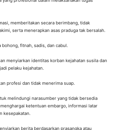
 yang profesional dalam melaksanakan tugas
masi, memberitakan secara berimbang, tidak
kimi, serta menerapkan asas praduga tak bersalah.
bohong, fitnah, sadis, dan cabul.
n menyiarkan identitas korban kejahatan susila dan
adi pelaku kejahatan.
an profesi dan tidak menerima suap.
ntuk melindungi narasumber yang tidak bersedia
 menghargai ketentuan embargo, informasi latar
an kesepakatan.
enyiarkan berita berdasarkan prasangka atau