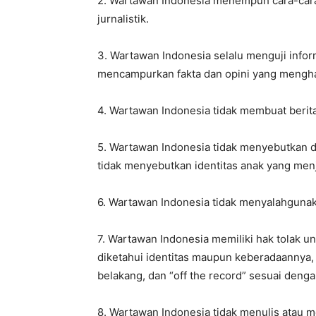
2. Wartawan Indonesia menempuh cara-cara
jurnalistik.
3. Wartawan Indonesia selalu menguji infor
mencampurkan fakta dan opini yang mengha
4. Wartawan Indonesia tidak membuat berita 
5. Wartawan Indonesia tidak menyebutkan da
tidak menyebutkan identitas anak yang menj
6. Wartawan Indonesia tidak menyalahgunak
7. Wartawan Indonesia memiliki hak tolak u
diketahui identitas maupun keberadaannya,
belakang, dan “off the record” sesuai deng
8. Wartawan Indonesia tidak menulis atau m