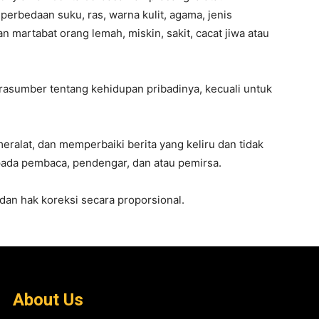
perbedaan suku, ras, warna kulit, agama, jenis
 martabat orang lemah, miskin, sakit, cacat jiwa atau
asumber tentang kehidupan pribadinya, kecuali untuk
ralat, dan memperbaiki berita yang keliru dan tidak
pada pembaca, pendengar, dan atau pemirsa.
dan hak koreksi secara proporsional.
About Us