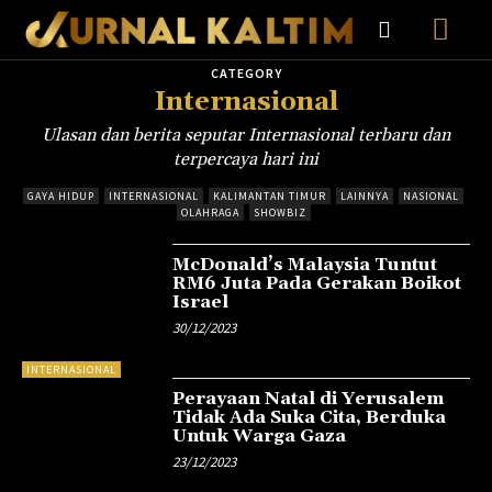
CATEGORY
Internasional
Ulasan dan berita seputar Internasional terbaru dan
terpercaya hari ini
GAYA HIDUP
INTERNASIONAL
KALIMANTAN TIMUR
LAINNYA
NASIONAL
OLAHRAGA
SHOWBIZ
McDonald’s Malaysia Tuntut
RM6 Juta Pada Gerakan Boikot
Israel
30/12/2023
INTERNASIONAL
Perayaan Natal di Yerusalem
Tidak Ada Suka Cita, Berduka
Untuk Warga Gaza
23/12/2023