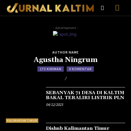
- Advertisement -
AUTHOR NAME
Agustha Ningrum
173 KIRIMAN
0 KOMENTAR
/
SEBANYAK 71 DESA DI KALTIM
BAKAL TERALIRI LISTRIK PLN
04/12/2023
KALIMANTAN TIMUR
Dishub Kalimantan Timur