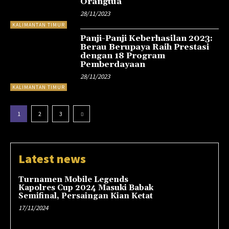
Orangtua
28/11/2023
KALIMANTAN TIMUR
Panji-Panji Keberhasilan 2023:
Berau Berupaya Raih Prestasi
dengan 18 Program
Pemberdayaan
28/11/2023
KALIMANTAN TIMUR
1
2
3
Latest news
Turnamen Mobile Legends
Kapolres Cup 2024 Masuki Babak
Semifinal, Persaingan Kian Ketat
17/11/2024