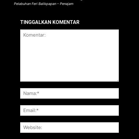
Pelabuhan Feri Balikpapan – Penajam
TINGGALKAN KOMENTAR
Komentar:
Nama:*
Email:*
Website: