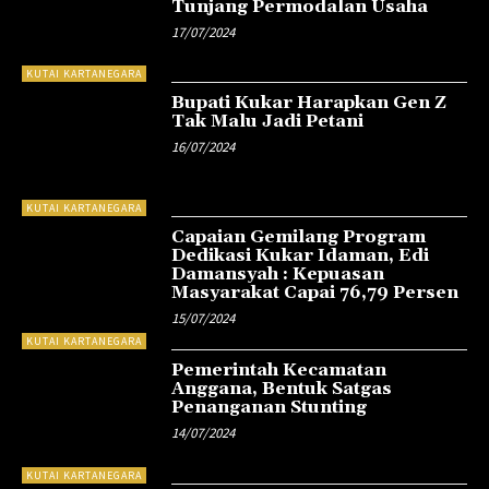
Tunjang Permodalan Usaha
17/07/2024
KUTAI KARTANEGARA
Bupati Kukar Harapkan Gen Z
Tak Malu Jadi Petani
16/07/2024
KUTAI KARTANEGARA
Capaian Gemilang Program
Dedikasi Kukar Idaman, Edi
Damansyah : Kepuasan
Masyarakat Capai 76,79 Persen
15/07/2024
KUTAI KARTANEGARA
Pemerintah Kecamatan
Anggana, Bentuk Satgas
Penanganan Stunting
14/07/2024
KUTAI KARTANEGARA