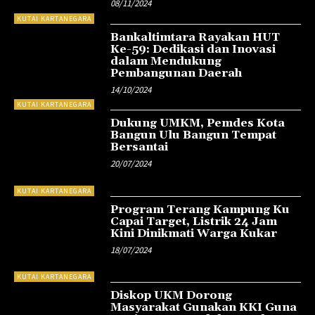
08/11/2024
KUTAI KARTANEGARA
Bankaltimtara Rayakan HUT
Ke-59: Dedikasi dan Inovasi
dalam Mendukung
Pembangunan Daerah
14/10/2024
KUTAI KARTANEGARA
Dukung UMKM, Pemdes Kota
Bangun Ulu Bangun Tempat
Bersantai
20/07/2024
KUTAI KARTANEGARA
Program Terang Kampung Ku
Capai Target, Listrik 24 Jam
Kini Dinikmati Warga Kukar
18/07/2024
KUTAI KARTANEGARA
Diskop UKM Dorong
Masyarakat Gunakan KKI Guna