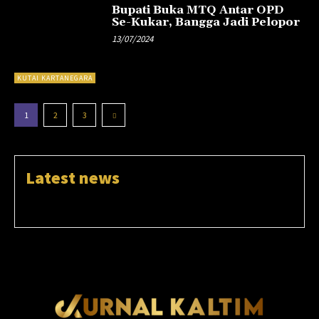
Bupati Buka MTQ Antar OPD
Se-Kukar, Bangga Jadi Pelopor
13/07/2024
KUTAI KARTANEGARA
1
2
3
Latest news