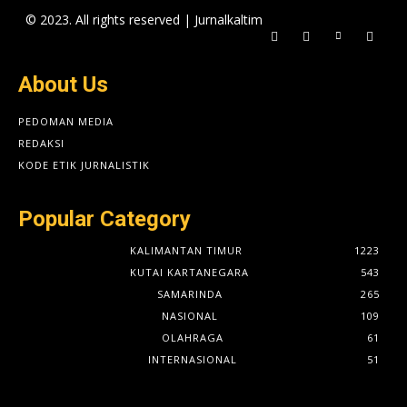
© 2023. All rights reserved | Jurnalkaltim
About Us
PEDOMAN MEDIA
REDAKSI
KODE ETIK JURNALISTIK
Popular Category
KALIMANTAN TIMUR
1223
KUTAI KARTANEGARA
543
SAMARINDA
265
NASIONAL
109
OLAHRAGA
61
INTERNASIONAL
51