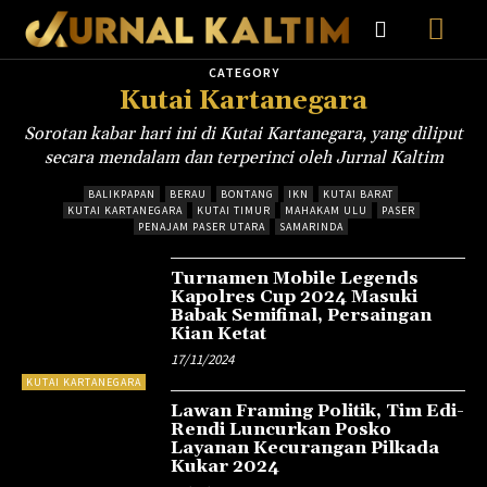
CATEGORY
Kutai Kartanegara
Sorotan kabar hari ini di Kutai Kartanegara, yang diliput
secara mendalam dan terperinci oleh Jurnal Kaltim
BALIKPAPAN
BERAU
BONTANG
IKN
KUTAI BARAT
KUTAI KARTANEGARA
KUTAI TIMUR
MAHAKAM ULU
PASER
PENAJAM PASER UTARA
SAMARINDA
Turnamen Mobile Legends
Kapolres Cup 2024 Masuki
Babak Semifinal, Persaingan
Kian Ketat
17/11/2024
KUTAI KARTANEGARA
Lawan Framing Politik, Tim Edi-
Rendi Luncurkan Posko
Layanan Kecurangan Pilkada
Kukar 2024