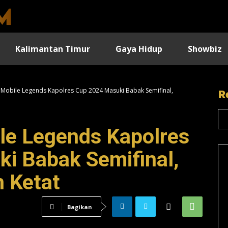
Kalimantan Timur
Gaya Hidup
Showbiz
Mobile Legends Kapolres Cup 2024 Masuki Babak Semifinal,
R
le Legends Kapolres
i Babak Semifinal,
n Ketat
Bagikan