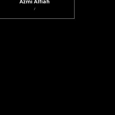
Azmi Alfiah
/