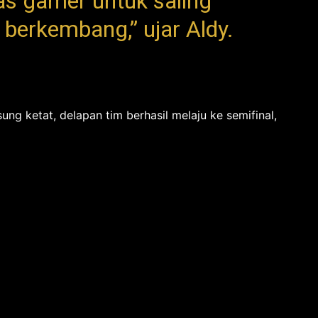
as gamer untuk saling
 berkembang,” ujar Aldy.
ung ketat, delapan tim berhasil melaju ke semifinal,