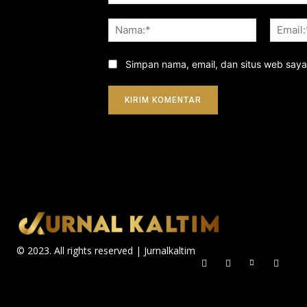
Komentar:
Nama:*
Simpan nama, email, dan situs web saya d
© 2023. All rights reserved | Jurnalkaltim