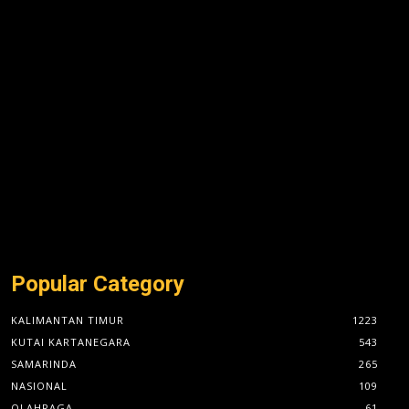
:
Popular Category
KALIMANTAN TIMUR
1223
KUTAI KARTANEGARA
543
SAMARINDA
265
NASIONAL
109
OLAHRAGA
61