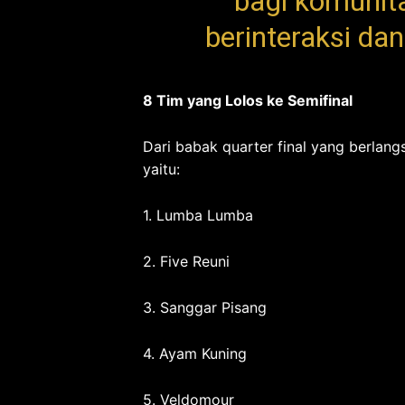
bagi komunit
berinteraksi dan
8 Tim yang Lolos ke Semifinal
Dari babak quarter final yang berlangs
yaitu:
1. Lumba Lumba
2. Five Reuni
3. Sanggar Pisang
4. Ayam Kuning
5. Veldomour