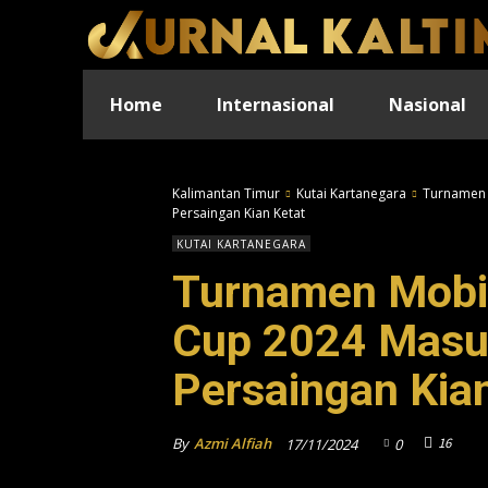
Home
Internasional
Nasional
Kalimantan Timur
Kutai Kartanegara
Turnamen 
Persaingan Kian Ketat
KUTAI KARTANEGARA
Turnamen Mobi
Cup 2024 Masuk
Persaingan Kia
By
Azmi Alfiah
16
17/11/2024
0