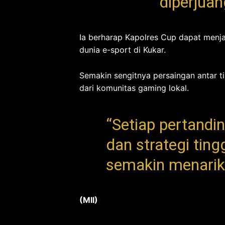
diperjuan
Ia berharap Kapolres Cup dapat men
dunia e-sport di Kukar.
Semakin sengitnya persaingan antar 
dari komunitas gaming lokal.
“Setiap pertandi
dan strategi tin
semakin menarik u
(MII)