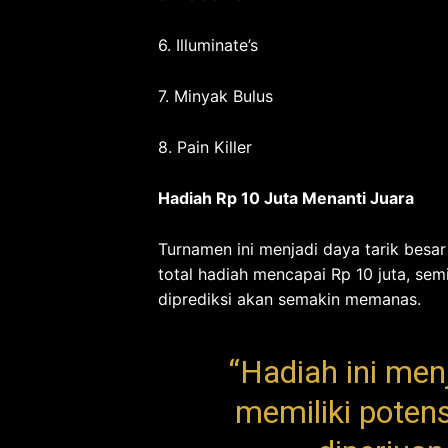
6. Illuminate’s
7. Minyak Bulus
8. Pain Killer
Hadiah Rp 10 Juta Menanti Juara
Turnamen ini menjadi daya tarik bes
total hadiah mencapai Rp 10 juta, sem
diprediksi akan semakin memanas.
“Hadiah ini men
memiliki potens