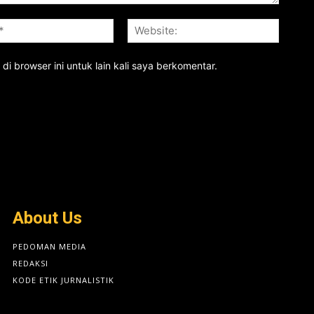
Email:*
Website
i browser ini untuk lain kali saya berkomentar.
About Us
PEDOMAN MEDIA
REDAKSI
KODE ETIK JURNALISTIK