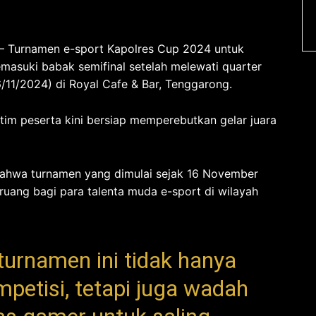
–
Turnamen e-sport Kapolres Cup 2024 untuk
masuki babak semifinal setelah melewati quarter
6/11/2024) di Royal Cafe & Bar, Tenggarong.
 tim peserta kini bersiap memperebutkan gelar juara
bahwa turnamen yang dimulai sejak 16 November
ruang bagi para talenta muda e-sport di wilayah
turnamen ini tidak hanya
petisi, tetapi juga wadah