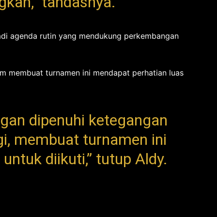
gkan,” tandasnya.
jadi agenda rutin yang mendukung perkembangan
tim membuat turnamen ini mendapat perhatian luas
ngan dipenuhi ketegangan
ggi, membuat turnamen ini
ntuk diikuti,” tutup Aldy.