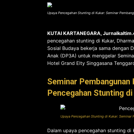
Upaya Pencegahan Stunting di Kukar: Seminar Pemban
KUTAI KARTANEGARA, Jurnalkaltim
pencegahan stunting di Kukar, Dharm
Sosial Budaya bekerja sama dengan 
Anak (DP3A) untuk menggelar Seminar
Hotel Grand Elty Singgasana Tenggar
Seminar Pembangunan K
Pencegahan Stunting di
Upaya Pencegahan Stunting di Kukar: Semina
Dalam upaya pencegahan stunting di K