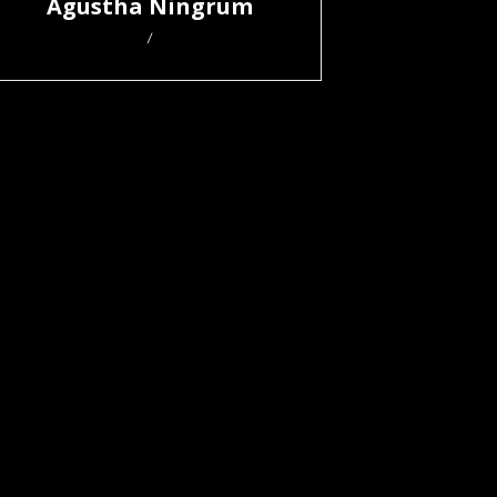
Agustha Ningrum
/