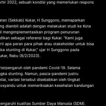
akhir 2022, sebuah kondisi yang memerlukan respons
upaten (Sekkab) Kukar, H Sunggono, memaparkan
ang diambil adalah dengan melakukan studi ke Kota
sil mengimplementasikan program penurunan
dikan sebagai referensi bagi Kukar. “Kami juga
ti apa peran para pihak atau stakeholder untuk bisa
ka stunting di Kukar,” ujar H Sunggono pada
ukar, Rabu (8/2/2023).
ga terpengaruh oleh pandemi Covid-19. Selama
ngka stunting. Namun, pasca-pandemi justru
ai, variasi tersebut disebabkan oleh tingkat
i posyandu untuk memeriksakan kesehatan kandungan
pengaruhi kualitas Sumber Daya Manusia (SDM).