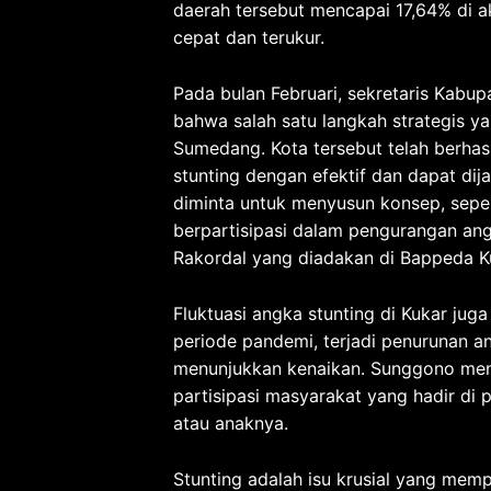
daerah tersebut mencapai 17,64% di 
cepat dan terukur.
Pada bulan Februari, sekretaris Kab
bahwa salah satu langkah strategis y
Sumedang. Kota tersebut telah berha
stunting dengan efektif dan dapat dija
diminta untuk menyusun konsep, seper
berpartisipasi dalam pengurangan ang
Rakordal yang diadakan di Bappeda K
Fluktuasi angka stunting di Kukar ju
periode pandemi, terjadi penurunan a
menunjukkan kenaikan. Sunggono menil
partisipasi masyarakat yang hadir d
atau anaknya.
Stunting adalah isu krusial yang mem