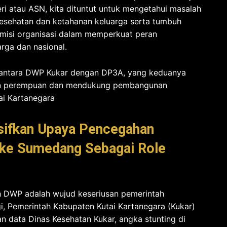
eri atau ASN, kita dituntut untuk mengetahui masalah
 kesehatan dan ketahanan keluarga serta tumbuh
misi organisasi dalam memperkuat peran
ga dan nasional.
t antara DWP Kukar dengan DP3A, yang keduanya
ran perempuan dan mendukung pembangunan
ai Kartanegara
nsifkan Upaya Pencegahan
g ke Sumedang Sebagai Role
 DWP adalah wujud keseriusan pemerintah
i, Pemerintah Kabupaten Kutai Kartanegara (Kukar)
n data Dinas Kesehatan Kukar, angka stunting di