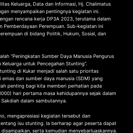
itas Keluarga, Data dan Informasi, Hj. Chalimatus
gan menyampaikan pentingnya kegiatan ini.
 dengan rencana kerja DP3A 2023, terutama dalam
n Pemberdayaan Perempuan. Sub-kegiatan ini
perempuan di bidang Politik, Hukum, Sosial, dan
adalah “Peningkatan Sumber Daya Manusia Pengurus
 Keluarga untuk Pencegahan Stunting”.
nting di Kukar menjadi salah satu prioritas
si emas dan sumber daya manusia (SDM) yang
lah penting bagi kita memberi perhatian pada
1000) hari pertama masa kehidupannya sejak dalam
s Sakdiah dalam sambutannya.
o, mengapresiasi kegiatan tersebut dan
tang isu stunting. Ia berharap agar peserta dapat
disampaikan, serta kemudian menyebarluaskannya.