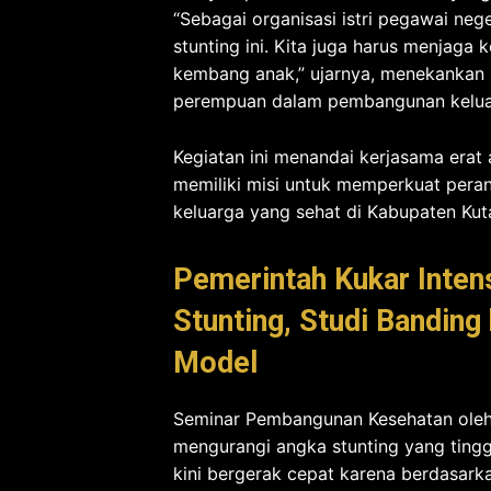
“Sebagai organisasi istri pegawai neg
stunting ini. Kita juga harus menjaga
kembang anak,” ujarnya, menekankan 
perempuan dalam pembangunan keluar
Kegiatan ini menandai kerjasama era
memiliki misi untuk memperkuat pe
keluarga yang sehat di Kabupaten Kut
Pemerintah Kukar Inte
Stunting, Studi Bandin
Model
Seminar Pembangunan Kesehatan oleh
mengurangi angka stunting yang tingg
kini bergerak cepat karena berdasarka