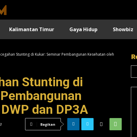
Kalimantan Timur
Gaya Hidup
Showbiz
cegahan Stunting di Kukar: Seminar Pembangunan Kesehatan oleh
R
an Stunting di
r Pembangunan
h DWP dan DP3A
3
Bagikan