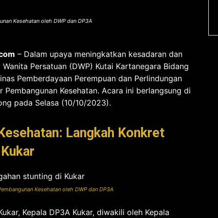
gunan Kesehatan oleh DWP dan DP3A
.com
– Dalam upaya meningkatkan kesadaran dan
a Wanita Persatuan (DWP) Kutai Kartanegara Bidang
Dinas Pemberdayaan Perempuan dan Perlindungan
 Pembangunan Kesehatan. Acara ini berlangsung di
ong pada Selasa (10/10/2023).
esehatan: Langkah Konkret
 Kukar
r Pembangunan Kesehatan oleh DWP dan DP3A
ukar, Kepala DP3A Kukar, diwakili oleh Kepala