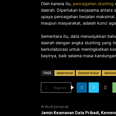
Oleh karena itu,
pencegahan stunting
d
daerah. Diperlukan kerjasama antara
upaya pencegahan berjalan maksimal. 
maupun masyarakat, adalah kunci aga
Sementara itu, data menunjukkan bahw
daerah dengan angka stunting yang ti
berkolaborasi untuk meningkatkan k
bayinya, baik selama masa kandunga
TAGS
Advertorial
Diskom Kukar
diskomi
Bagikan
Artikulli paraprak
Jamin Keamanan Data Pribadi, Kemen