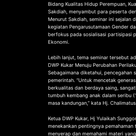
Bidang Kualitas Hidup Perempuan, Kual
Sakdiah, menyambut para peserta den
Menurut Sakdiah, seminar ini sejalan
kegiatan Pengarusutamaan Gender da
berfokus pada sosialisasi partisipasi 
Ekonomi.
Lebih lanjut, tema seminar tersebut 
DWP Kukar Menuju Perubahan Perilaku
Sebagaimana diketahui, pencegahan stu
pemerintah. “Untuk mencetak genera
berkualitas dan berdaya saing, sangat
tumbuh kembang anak dalam seribu (
masa kandungan,” kata Hj. Chalimatu
Ketua DWP Kukar, Hj Yulaikah Sunggon
menekankan pentingnya pemahaman ten
menyerap dan memahami materi yang 