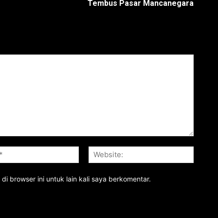
Tembus Pasar Mancanegara
Email:*
Website
i browser ini untuk lain kali saya berkomentar.