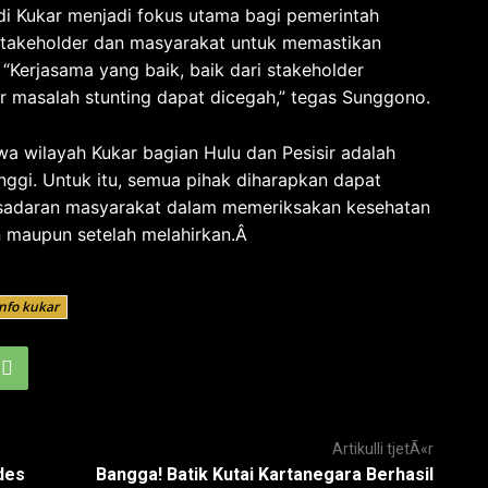
i Kukar menjadi fokus utama bagi pemerintah
 stakeholder dan masyarakat untuk memastikan
“Kerjasama yang baik, baik dari stakeholder
r masalah stunting dapat dicegah,” tegas Sunggono.
a wilayah Kukar bagian Hulu dan Pesisir adalah
nggi. Untuk itu, semua pihak diharapkan dapat
esadaran masyarakat dalam memeriksakan kesehatan
n maupun setelah melahirkan.Â
nfo kukar
Artikulli tjetÃ«r
des
Bangga! Batik Kutai Kartanegara Berhasil