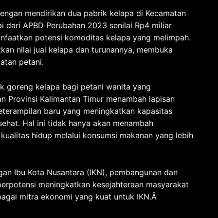
engan mendirikan dua pabrik kelapa di Kecamatan
 dari APBD Perubahan 2023 senilai Rp4 miliar
faatkan potensi komoditas kelapa yang melimpah.
tkan nilai jual kelapa dan turunannya, membuka
atan petani.
ak goreng kelapa bagi petani wanita yang
an Provinsi Kalimantan Timur menambah lapisan
erampilan baru yang meningkatkan kapasitas
sehat. Hal ini tidak hanya akan menambah
kualitas hidup melalui konsumsi makanan yang lebih
ngan Ibu Kota Nusantara (IKN), pembangunan dan
 berpotensi meningkatkan kesejahteraan masyarakat
bagai mitra ekonomi yang kuat untuk IKN.Â