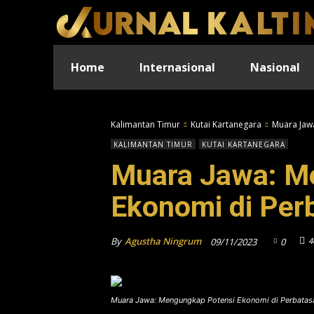
Home
Internasional
Nasional
Kalimantan Timur
Kutai Kartanegara
Muara Jaw
KALIMANTAN TIMUR
KUTAI KARTANEGARA
Muara Jawa: M
Ekonomi di Per
By
Agustha Ningrum
4
09/11/2023
0
Muara Jawa: Mengungkap Potensi Ekonomi di Perbatas