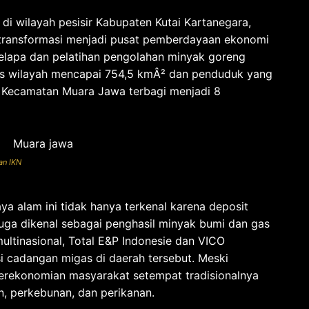
di wilayah pesisir Kabupaten Kutai Kartanegara,
 transformasi menjadi pusat pemberdayaan ekonomi
kelapa dan pelatihan pengolahan minyak goreng
uas wilayah mencapai 754,5 kmÂ² dan penduduk yang
, Kecamatan Muara Jawa terbagi menjadi 8
an IKN
 alam ini tidak hanya terkenal karena deposit
juga dikenal sebagai penghasil minyak bumi dan gas
ltinasional, Total E&P Indonesie dan VICO
i cadangan migas di daerah tersebut. Meski
perekonomian masyarakat setempat tradisionalnya
, perkebunan, dan perikanan.