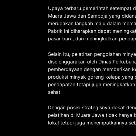
Upaya terbaru pemerintah setempat d
Muara Jawa dan Samboja yang didanai
merupakan langkah maju dalam meman
Pabrik ini diharapkan dapat meningka
pasar baru, dan meningkatkan pendap
Selain itu, pelatihan pengolahan miny
diselenggarakan oleh Dinas Perkebun
pemberdayaan dengan memberikan ket
produksi minyak goreng kelapa yang 
pendapatan tetapi juga meningkatkan 
sehat.
Dengan posisi strategisnya dekat de
pelatihan di Muara Jawa tidak hanya
lokal tetapi juga menempatkannya se