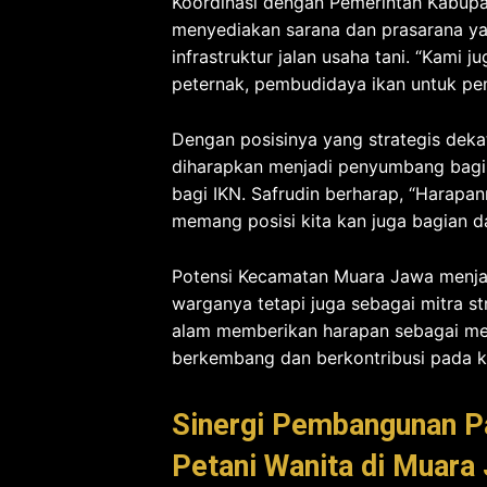
Koordinasi dengan Pemerintah Kabupat
menyediakan sarana dan prasarana ya
infrastruktur jalan usaha tani. “Kami 
peternak, pembudidaya ikan untuk pe
Dengan posisinya yang strategis deka
diharapkan menjadi penyumbang bagi P
bagi IKN. Safrudin berharap, “Harapa
memang posisi kita kan juga bagian da
Potensi Kecamatan Muara Jawa menjan
warganya tetapi juga sebagai mitra s
alam memberikan harapan sebagai me
berkembang dan berkontribusi pada k
Sinergi Pembangunan P
Petani Wanita di Muara