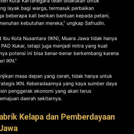
en Kutai Kartanegara telah dilakukan untuk
ng layak bagi warga, termasuk perbaikan
juga beberapa kali berikan bantuan kepada petani,
menuhan kebutuhan mereka,” ungkap Safrudin.
t Ibu Kota Nusantara (IKN), Muara Jawa tidak hanya
AD Kukar, tetapi juga menjadi mitra yang kuat
nnya potensi ini bisa benar-benar berkembang karena
ri IKN.”
jikan masa depan yang cerah, tidak hanya untuk
trategis IKN. Keberadaannya yang kaya sumber daya
sin penggerak ekonomi yang akan terus
emajuan daerah sekitarnya.
abrik Kelapa dan Pemberdayaan
 Jawa