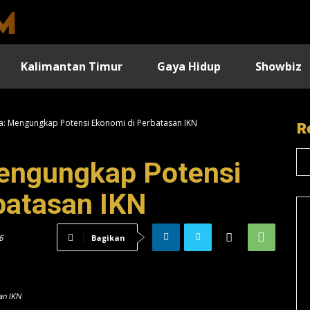
Kalimantan Timur
Gaya Hidup
Showbiz
a: Mengungkap Potensi Ekonomi di Perbatasan IKN
R
engungkap Potensi
batasan IKN
6
Bagikan
an IKN