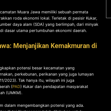
camatan Muara Jawa memiliki sebuah permata
kkan roda ekonomi lokal. Terletak di pesisir Kukar,
sumber daya alam (SDA) yang berlimpah, dari minyak
adi dasar utama pertumbuhan ekonomi daerah.
wa: Menjanjikan Kemakmuran di
gkapkan potensi besar kecamatan yang
ernakan, perkebunan, perikanan yang juga lumayan
1/2023). Tak hanya itu, wilayah ini juga
aerah (
PAD
) Kukar dan pendapatan masyarakat
gah (UMKM).
diam dalam mengembangkan potensi yang ada.