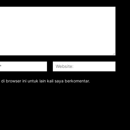
Email:*
Website
i browser ini untuk lain kali saya berkomentar.