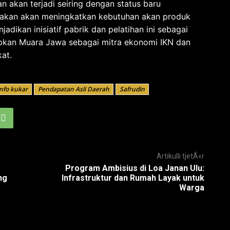
n akan terjadi seiring dengan status baru
irakan akan meningkatkan kebutuhan akan produk
adikan inisiatif pabrik dan pelatihan ini sebagai
pkan Muara Jawa sebagai mitra ekonomi IKN dan
at.
nfo kukar
Pendapatan Asli Daerah
Safrudin
Artikulli tjetÃ«r
Program Ambisius di Loa Janan Ulu:
ng
Infrastruktur dan Rumah Layak untuk
Warga