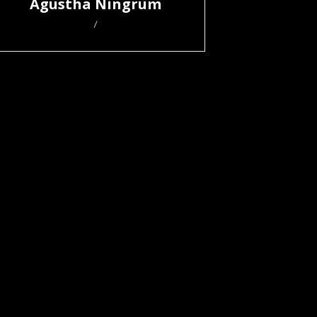
Agustha Ningrum
/