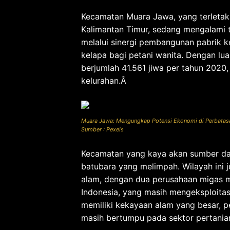
Kecamatan Muara Jawa, yang terletak 
Kalimantan Timur, sedang mengalami
melalui sinergi pembangunan pabrik 
kelapa bagi petani wanita. Dengan l
berjumlah 41.561 jiwa per tahun 2020
kelurahan.Â
Muara Jawa: Mengungkap Potensi Ekonomi di Perbatas
Sumber : Pexels
Kecamatan yang kaya akan sumber daya
batubara yang melimpah. Wilayah ini 
alam, dengan dua perusahaan migas mu
Indonesia, yang masih mengeksploitas
memiliki kekayaan alam yang besar, 
masih bertumpu pada sektor pertanian