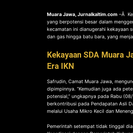
Muara Jawa, Jurnalkaltim.com
–Â Ke
yang berpotensi besar dalam menggera
kecamatan ini dianugerahi kekayaan 
dan gas hingga batu bara, yang menj
Kekayaan SDA Muara Ja
Era IKN
Safrudin, Camat Muara Jawa, mengun
dipimpinnya. “Kemudian juga ada pet
potensial,” ungkapnya pada Rabu (08/1
berkontribusi pada Pendapatan Asli D
melalui Usaha Mikro Kecil dan Menen
Pemerintah setempat tidak tinggal 