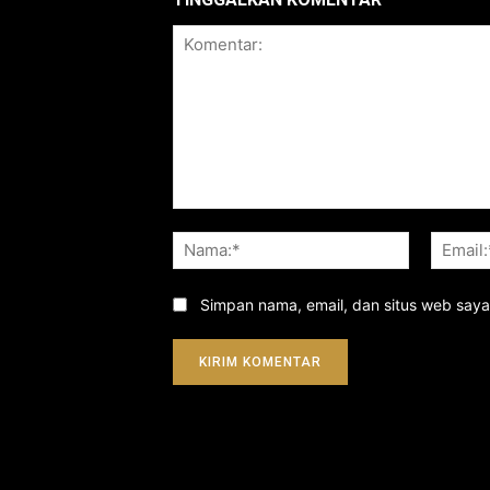
Komentar:
Nama:*
Simpan nama, email, dan situs web saya d