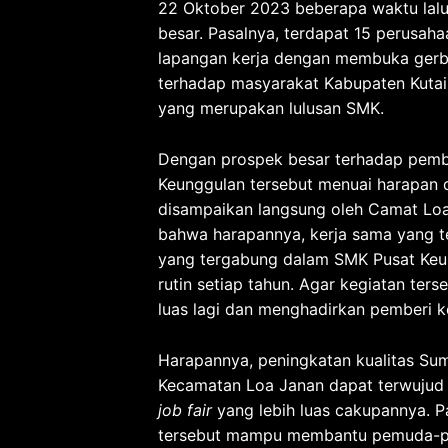
22 Oktober 2023 beberapa waktu lal
besar. Pasalnya, terdapat 15 perusaha
lapangan kerja dengan membuka gerb
terhadap masyarakat Kabupaten Kutai
yang merupakan lulusan SMK.
Dengan prospek besar terhadap pemb
Keunggulan tersebut menuai harapan 
disampaikan langsung oleh Camat Loa
bahwa harapannya, kerja sama yang t
yang tergabung dalam SMK Pusat Keu
rutin setiap tahun. Agar kegiatan ter
luas lagi dan menghadirkan pemberi ke
Harapannya, peningkatan kualitas Su
Kecamatan Loa Janan dapat terwujud 
job fair
yang lebih luas cakupannya. P
tersebut mampu membantu pemuda-pem