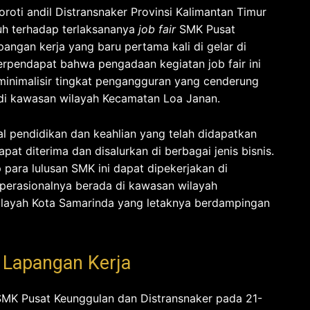
roti andil Distransnaker Provinsi Kalimantan Timur
h terhadap terlaksananya
job fair
SMK Pusat
angan kerja yang baru pertama kali di gelar di
rpendapat bahwa pengadaan kegiatan job fair ini
inimalisir tingkat pengangguran yang cenderung
 di kawasan wilayah Kecamatan Loa Janan.
al pendidikan dan keahlian yang telah didapatkan
pat diterima dan disalurkan di berbagai jenis bisnis.
para lulusan SMK ini dapat dipekerjakan di
operasionalnya berada di kawasan wilayah
wilayah Kota Samarinda yang letaknya berdampingan
 Lapangan Kerja
MK Pusat Keunggulan dan Distransnaker pada 21-