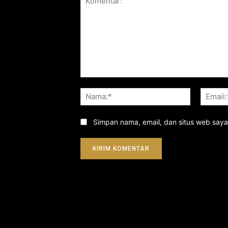
Komentar:
Nama:*
Simpan nama, email, dan situs web saya d