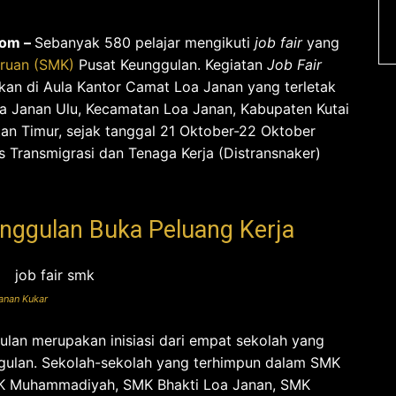
com –
Sebanyak 580 pelajar mengikuti
job fair
yang
ruan (SMK)
Pusat Keunggulan. Kegiatan
Job Fair
kan di Aula Kantor Camat Loa Janan yang terletak
oa Janan Ulu, Kecamatan Loa Janan, Kabupaten Kutai
tan Timur, sejak tanggal 21 Oktober-22 Oktober
 Transmigrasi dan Tenaga Kerja (Distransnaker)
nggulan Buka Peluang Kerja
anan Kukar
lan merupakan inisiasi dari empat sekolah yang
gulan. Sekolah-sekolah yang terhimpun dalam SMK
MK Muhammadiyah, SMK Bhakti Loa Janan, SMK