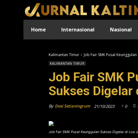
Home
Internasional
Nasional
Kalimantan Timur
Job Fair SMK Pusat Keunggulan 
KALIMANTAN TIMUR
Job Fair SMK P
Sukses Digelar 
By
Desi Setianingrum
21/10/2023
0
Job Fair SMK Pusat Keunggulan Sukses Digelar di Loa J