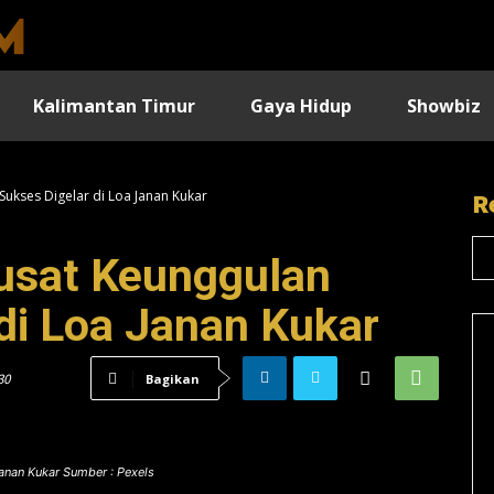
Kalimantan Timur
Gaya Hidup
Showbiz
Sukses Digelar di Loa Janan Kukar
R
usat Keunggulan
di Loa Janan Kukar
30
Bagikan
anan Kukar Sumber : Pexels