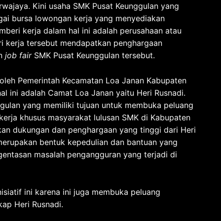
urwajaya. Kini usaha SMK Pusat Keunggulan yang
ai bursa lowongan kerja yang menyediakan
eri kerja dalam hal ini adalah perusahaan atau
i kerja tersebut mendapatkan penghargaan
an
job fair
SMK Pusat Keunggulan tersebut.
an oleh Pemerintah Kecamatan Loa Janan Kabupaten
al ini adalah Camat Loa Janan yaitu Heri Rusnadi.
ulan yang memiliki tujuan untuk membuka peluang
kerja khusus masyarakat lulusan SMK di Kabupaten
kan dukungan dan penghargaan yang tinggi dari Heri
ai merupakan bentuk kepedulian dan bantuan yang
gentasan masalah pengangguran yang terjadi di
siatif ini karena ini juga membuka peluang
kap Heri Rusnadi.