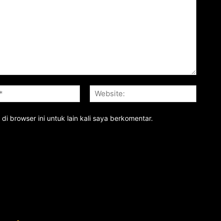
Email:*
Website
i browser ini untuk lain kali saya berkomentar.