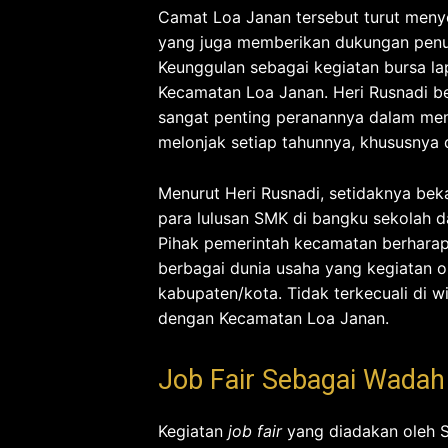
Camat Loa Janan tersebut turut menyo
yang juga memberikan dukungan penu
Keunggulan sebagai kegiatan bursa lap
Kecamatan Loa Janan. Heri Rusnadi be
sangat penting peranannya dalam mem
melonjak setiap tahunnya, khususnya
Menurut Heri Rusnadi, setidaknya bek
para lulusan SMK di bangku sekolah da
Pihak pemerintah kecamatan berharap 
berbagai dunia usaha yang kegiatan 
kabupaten/kota. Tidak terkecuali di 
dengan Kecamatan Loa Janan.
Job Fair Sebagai Wadah
Kegiatan
job fair
yang diadakan oleh S