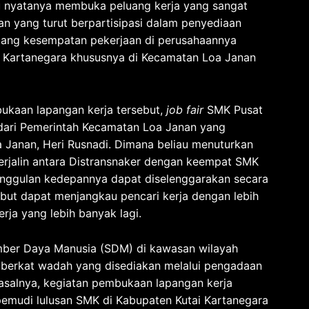
u nyatanya membuka peluang kerja yang sangat
an yang turut berpartisipasi dalam penyediaan
ang kesempatan pekerjaan di perusahaannya
 Kartanegara khususnya di Kecamatan Loa Janan
ukaan lapangan kerja tersebut,
job fair
SMK Pusat
dari Pemerintah Kecamatan Loa Janan yang
 Janan, Heri Rusnadi. Dimana beliau menuturkan
erjalin antara Distransnaker dengan keempat SMK
nggulan kedepannya dapat diselenggarakan secara
sebut dapat menjangkau pencari kerja dengan lebih
rja yang lebih banyak lagi.
mber Daya Manusia (SDM) di kawasan wilayah
berkat wadah yang disediakan melalui pengadaan
asalnya, kegiatan pembukaan lapangan kerja
udi lulusan SMK di Kabupaten Kutai Kartanegara