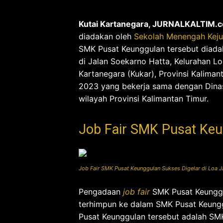
Kutai Kartanegara, JURNALKALTIM.
diadakan oleh
Sekolah Menengah Keju
SMK Pusat Keunggulan tersebut diada
di Jalan Soekarno Hatta, Kelurahan L
Kartanegara (Kukar), Provinsi Kaliman
2023 yang bekerja sama dengan Dinas
wilayah Provinsi Kalimantan Timur.
Job Fair SMK Pusat Keu
Job Fair SMK Pusat Keunggulan Sukses Digelar di Loa J
Pengadaan
job fair
SMK Pusat Keunggu
terhimpun ke dalam SMK Pusat Keung
Pusat Keunggulan tersebut adalah S