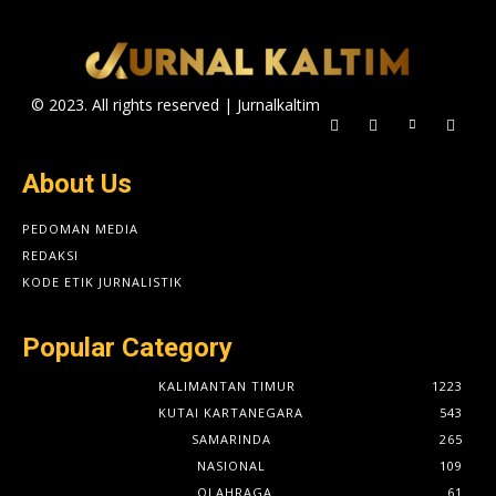
© 2023. All rights reserved | Jurnalkaltim
About Us
PEDOMAN MEDIA
REDAKSI
KODE ETIK JURNALISTIK
Popular Category
KALIMANTAN TIMUR
1223
KUTAI KARTANEGARA
543
SAMARINDA
265
NASIONAL
109
OLAHRAGA
61