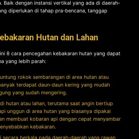
 Baik dengan instansi vertikal yang ada di daerah-
ng diperlukan di tahap pra-bencana, tanggap
ebakaran Hutan dan Lahan
t ini 8 cara pencegahan kebakaran hutan yang dapat
a yang lebih parah:
ntung rokok sembarangan di area hutan atau
an banyak terdapat daun-daun kering yang mudah
jagung yang sudah mengering.
 hutan atau lahan, terutama saat angin bertiup
i unggun di area hutan yang biasanya dipakai
kan membuat kobaran api dengan cepat menyambar
menyebabkan kebakaran.
i secara berkala pada daerah-daerah yang rawan