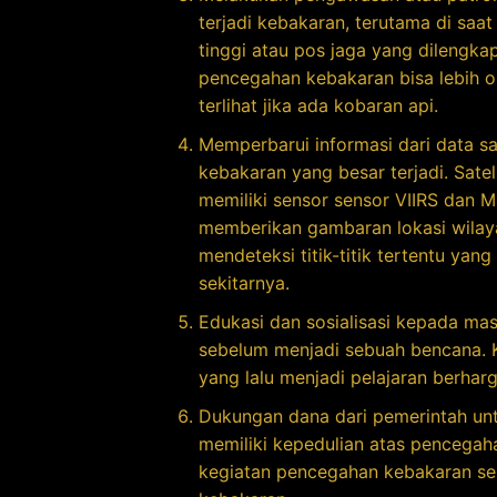
terjadi kebakaran, terutama di sa
tinggi atau pos jaga yang dilengka
pencegahan kebakaran bisa lebih o
terlihat jika ada kobaran api.
Memperbarui informasi dari data s
kebakaran yang besar terjadi.
Sate
memiliki sensor sensor VIIRS dan 
memberikan gambaran lokasi wilaya
mendeteksi titik-titik tertentu ya
sekitarnya.
Edukasi dan sosialisasi kepada mas
sebelum menjadi sebuah bencana. 
yang lalu menjadi pelajaran berhar
Dukungan dana dari pemerintah un
memiliki kepedulian atas pencegah
kegiatan pencegahan kebakaran se