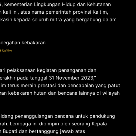
, Kementerian Lingkungan Hidup dan Kehutanan
ali ini, atas nama pemerintah provinsi Kaltim,
kasih kepada seluruh mitra yang bergabung dalam
i Kaltim
r dari pelaksanaan kegiatan penanganan dan
erakhir pada tanggal 31 November 2023,”
im terus meraih prestasi dan pencapaian yang patut
an kebakaran hutan dan bencana lainnya di wilayah
bidang penanggulangan bencana untuk pendukung
ah. Lembaga ini dipimpin oleh seorang Kepala
 Bupati dan bertanggung jawab atas