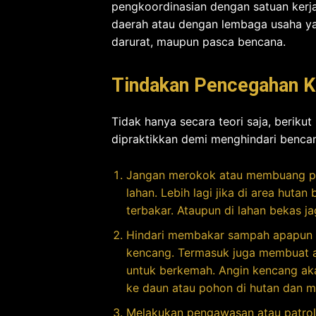
pengkoordinasian dengan satuan kerja.
daerah atau dengan lembaga usaha ya
darurat, maupun pasca bencana.
Tindakan Pencegahan K
Tidak hanya secara teori saja, beriku
dipraktikkan demi menghindari bencan
Jangan merokok atau membuang pu
lahan. Lebih lagi jika di area hut
terbakar. Ataupun di lahan bekas 
Hindari membakar sampah apapun di
kencang. Termasuk juga membuat ap
untuk berkemah. Angin kencang a
ke daun atau pohon di hutan dan 
Melakukan pengawasan atau patrol