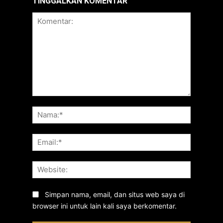
TINGGALKAN KOMENTAR
Komentar:
Nama:*
Email:*
Website:
Simpan nama, email, dan situs web saya di
browser ini untuk lain kali saya berkomentar.