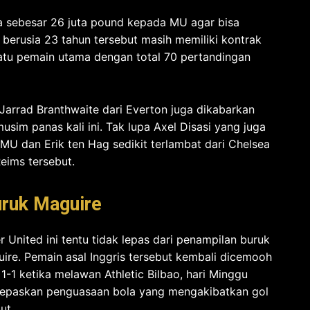
ya sebesar 26 juta pound kepada MU agar bisa
berusia 23 tahun tersebut masih memiliki kontrak
satu pemain utama dengan total 70 pertandingan
Jarrad Branthwaite dari Everton juga dikabarkan
sim panas kali ini. Tak lupa Axel Disasi yang juga
MU dan Erik ten Hag sedikit terlambat dari Chelsea
eims tersebut.
uruk Maguire
United ini tentu tidak lepas dari penampilan buruk
uire.
Pemain asal Inggris tersebut kembali dicemooh
 1-1 ketika melawan Athletic Bilbao, hari Minggu
melepaskan penguasaan bola yang mengakibatkan gol
ut.