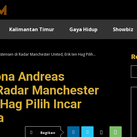
Kalimantan Timur
Gaya Hidup
Showbiz
tensen di Radar Manchester United, Erik ten Hag Pilih...
R
ona Andreas
 Radar Manchester
 Hag Pilih Incar
a
Bagikan