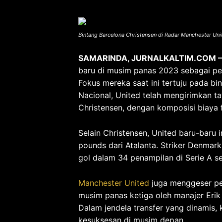
Bintang Barcelona Christensen di Radar Manchester Unit
SAMARINDA, JURNALKALTIM.COM 
baru di musim panas 2023 sebagai p
Fokus mereka saat ini tertuju pada bi
Nacional, United telah mengirimkan ta
Christensen, dengan komposisi biaya f
Selain Christensen, United baru-baru i
pounds dari Atalanta. Striker Denmar
gol dalam 34 penampilan di Serie A s
Manchester United
juga menggeser per
musim panas ketiga oleh manajer Eri
Dalam jendela transfer yang dinamis
kesuksesan di musim depan.