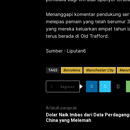
Menanggapi komentar pendukung serta
melepas pemain yang telah berumur 30
yang mereka keluarkan empat tahun la
terus berada di Old Trafford.
Sumber : Liputan6
TAGS
Barcelona
Manchester City
Manch
Bagikan
Artikulli paraprak
Dolar Naik Imbas dari Data Perdagang
China yang Melemah