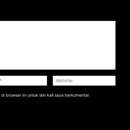
Email:*
Website
i browser ini untuk lain kali saya berkomentar.