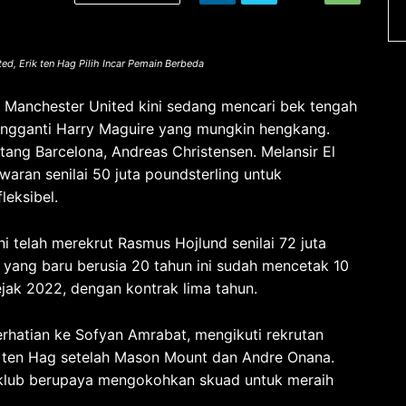
ed, Erik ten Hag Pilih Incar Pemain Berbeda
–
Manchester United kini sedang mencari bek tengah
engganti Harry Maguire yang mungkin hengkang.
ntang Barcelona, Andreas Christensen. Melansir El
waran senilai 50 juta poundsterling untuk
leksibel.
ni telah merekrut Rasmus Hojlund senilai 72 juta
k yang baru berusia 20 tahun ini sudah mencetak 10
ejak 2022, dengan kontrak lima tahun.
hatian ke Sofyan Amrabat, mengikuti rekrutan
k ten Hag setelah Mason Mount dan Andre Onana.
, klub berupaya mengokohkan skuad untuk meraih