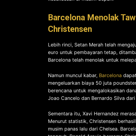
Barcelona Menolak Taw
Christensen
Lebih rinci, Setan Merah telah mengaj
euro untuk pembayaran tetap, ditamba
Barcelona telah menolak untuk melep
Namun muncul kabar,
Barcelona
dapat
mengeluarkan biaya 50 juta poundsterl
berencana untuk mengalokasikan dana 
Joao Cancelo dan Bernardo Silva dar
Sementara itu, Xavi Hernandez merasa
Menurut statistik, Christensen berha
musim panas lalu dari Chelsea. Barce