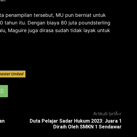
 penampilan tersebut, MU pun berniat untuk
 tahun itu. Dengan biaya 80 juta poundsterling
lu, Maguire juga dirasa sudah tidak layak untuk
ester United
Artikulli tjetÃ«r
an
Duta Pelajar Sadar Hukum 2023: Juara 1
Diraih Oleh SMKN 1 Sendawar