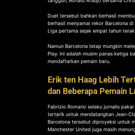
tangguh, Ronald Araujo bersama Chris
Duet tersebut bahkan berhasil membuku
berhasil menyamai rekor Barcelona di
Liga pertama sejak empat tahun terakh
Namun
Barcelona tetap mungkin melep
Play. Ini adalah musim panas ketiga 
mendaftarkan pemain baru.
Erik ten Haag Lebih Ter
dan Beberapa Pemain L
Fabrizio Romano selaku jurnalis paka
tertarik untuk mendatangkan Jean-Cla
Barcelona tersebut diproyeksi untuk 
Manchester United juga masih menungg