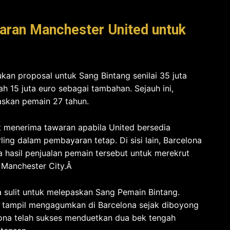
aran Manchester United untuk
ukan proposal untuk Sang Bintang senilai 35 juta
h 15 juta euro sebagai tambahan. Sejauh ini,
askan pemain 27 tahun.
 menerima tawaran apabila United bersedia
ing dalam pembayaran tetap. Di sisi lain, Barcelona
hasil penjualan pemain tersebut untuk merekrut
i Manchester City.Â
 sulit untuk melepaskan Sang Pemain Bintang.
sil tampil mengagumkan di Barcelona sejak diboyong
lona telah sukses menduetkan dua bek tengah