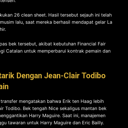
tensen.
kan 26 clean sheet. Hasil tersebut sejauh ini telah
 musim lalu, saat mereka berhasil mendapat gelar La
ir.
as bek tersebut, akibat kebutuhan Financial Fair
bagi Catalan untuk memperbarui kontrak pemain dan
tarik Dengan Jean-Clair Todibo
ain
r transfer mengatakan bahwa Erik ten Haag lebih
ir Todibo. Bek tengah Nice sekaligus mantan bek
menggantikan Harry Maguire. Saat ini, manajemen
u tawaran untuk Harry Maguire dan Eric Bailly.