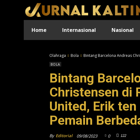
Home
Internasional
Nasional
Olahraga
Bola
Bintang Barcelona Andreas Chris
BOLA
Bintang Barcel
Christensen di
United, Erik ten
Pemain Berbed
By
Editorial
122
09/08/2023
0