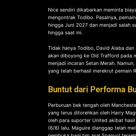
Nice sendiri dikabarkan meminta bia
mengontrak Todibo. Pasalnya, pemain 
hingga Juni 2027 dan menjadi salah 
hingga saat ini.
Tidak hanya Todibo, David Alaba dan 
akan diboyong ke Old Trafford pada mu
menjadi incaran Setan Merah. Namun, 
yang telah berhasil merekrut pemain R
Buntut dari Performa B
Perburuan bek tengah oleh Manchester 
yang terus ditorehkan oleh Harry Mag
oleh para suporter United akibat hasil
(6/8) lalu. Maguire dianggap telah 
pembuka bagi tim asal Spanyol terseb