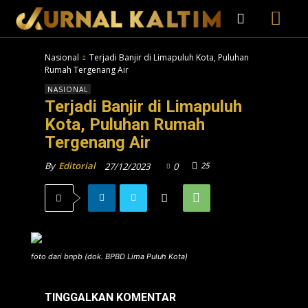
Nasional
Terjadi Banjir di Limapuluh Kota, Puluhan
Rumah Tergenang Air
NASIONAL
Terjadi Banjir di Limapuluh
Kota, Puluhan Rumah
Tergenang Air
25
By
Editorial
27/12/2023
0
foto dari bnpb (dok. BPBD Lima Puluh Kota)
TINGGALKAN KOMENTAR