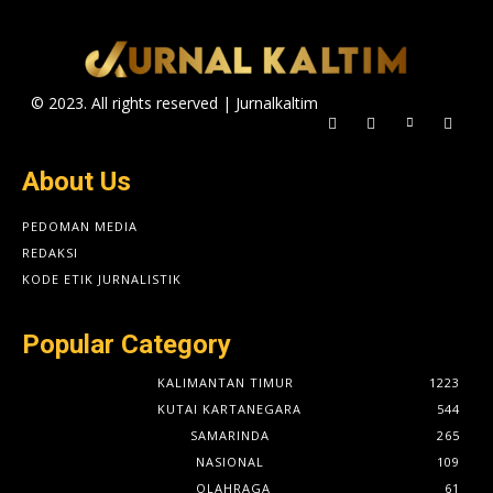
© 2023. All rights reserved | Jurnalkaltim
About Us
PEDOMAN MEDIA
REDAKSI
KODE ETIK JURNALISTIK
Popular Category
KALIMANTAN TIMUR
1223
KUTAI KARTANEGARA
544
SAMARINDA
265
NASIONAL
109
OLAHRAGA
61