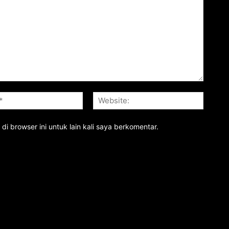
Email:*
Website
i browser ini untuk lain kali saya berkomentar.