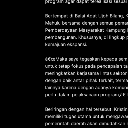
program agar dapat terealisasi sesuai
Bertempat di Balai Adat Ujoh Bilang
Mahulu bersama dengan semua pema
Pemberdayaan Masyarakat Kampung 
pembangunan. Khususnya, di lingkup 
kemajuan ekspansi.
â€œMaka saya tegaskan kepada semu
untuk tetap fokus pada pencapaian ta
meningkatkan kerjasama lintas sektor 
dengan baik antar pihak terkait, ter
lainnya karena dengan adanya komuni
perlu dalam pelaksanaan program,â€ 
Beriringan dengan hal tersebut, Kr
memiliki tugas utama untuk mengawas
pemerintah daerah akan dimudahkan m