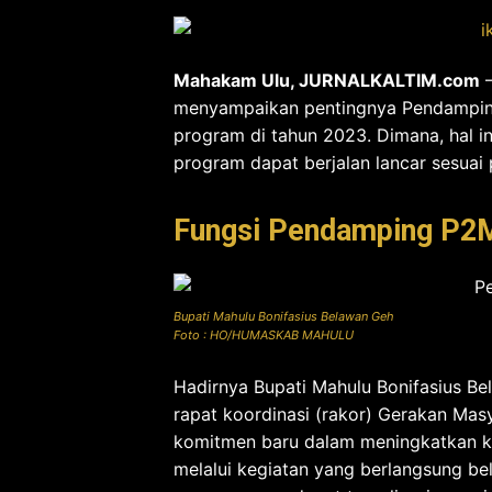
Mahakam Ulu, JURNALKALTIM.com
–
menyampaikan pentingnya Pendampin
program di tahun 2023. Dimana, hal i
program dapat berjalan lancar sesuai 
Fungsi Pendamping P
Bupati Mahulu Bonifasius Belawan Geh
Foto : HO/HUMASKAB MAHULU
Hadirnya Bupati Mahulu Bonifasius Bel
rapat koordinasi (rakor) Gerakan Ma
komitmen baru dalam meningkatkan kerj
melalui kegiatan yang berlangsung be