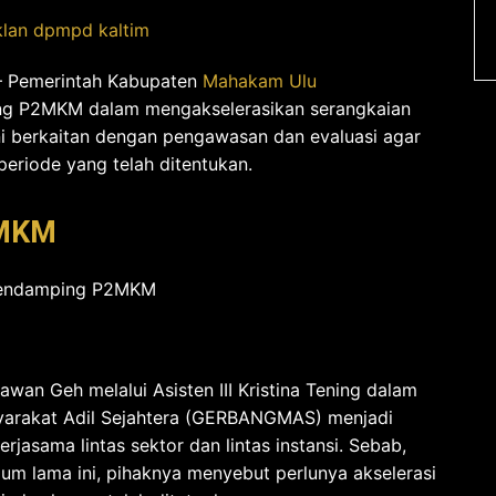
 Pemerintah Kabupaten
Mahakam Ulu
g P2MKM dalam mengakselerasikan serangkaian
ni berkaitan dengan pengawasan dan evaluasi agar
periode yang telah ditentukan.
2MKM
awan Geh melalui Asisten III Kristina Tening dalam
syarakat Adil Sejahtera (GERBANGMAS) menjadi
asama lintas sektor dan lintas instansi. Sebab,
lum lama ini, pihaknya menyebut perlunya akselerasi