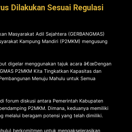
us Dilakukan Sesuai Regulasi
akan Masyarakat Adil Sejahtera (GERBANGMAS)
yarakat Kampung Mandiri (P2MKM) mengusung
rsebut digelar menggunakan tajuk acara â€œDengan
MAS P2MKM Kita Tingkatkan Kapasitas dan
n Pembangunan Menuju Mahulu untuk Semua
 forum diskusi antara Pemerintah Kabupaten
pendamping P2MKM. Dimana, keduanya memiliki
melalui beragam potensi yang telah dimiliki.
hulu) berkomitmen untuk mengakselerasikan