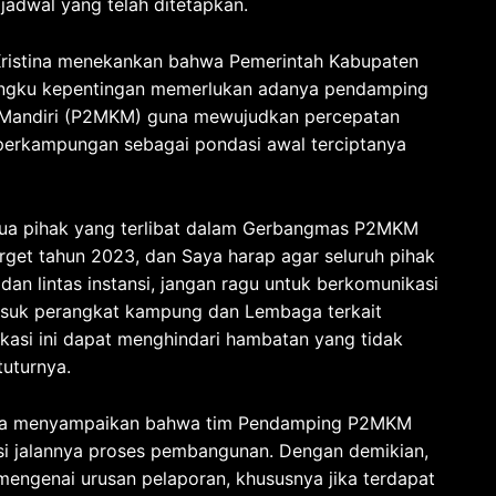
 jadwal yang telah ditetapkan.
, Kristina menekankan bahwa Pemerintah Kabupaten
ngku kepentingan memerlukan adanya pendamping
Mandiri (P2MKM) guna mewujudkan percepatan
perkampungan sebagai pondasi awal terciptanya
a pihak yang terlibat dalam Gerbangmas P2MKM
rget tahun 2023, dan Saya harap agar seluruh pihak
dan lintas instansi, jangan ragu untuk berkomunikasi
masuk perangkat kampung dan Lembaga terkait
kasi ini dapat menghindari hambatan yang tidak
tuturnya.
istina menyampaikan bahwa tim Pendamping P2MKM
i jalannya proses pembangunan. Dengan demikian,
engenai urusan pelaporan, khususnya jika terdapat