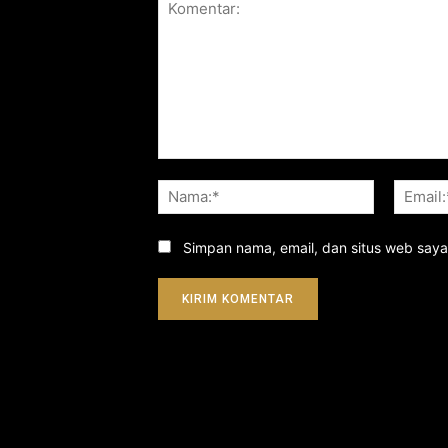
Komentar:
Nama:*
Simpan nama, email, dan situs web saya d