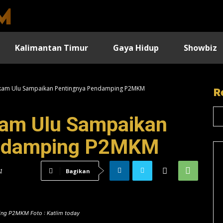
Kalimantan Timur
Gaya Hidup
Showbiz
am Ulu Sampaikan Pentingnya Pendamping P2MKM
R
am Ulu Sampaikan
endamping P2MKM
1
Bagikan
ng P2MKM Foto : Katlim today