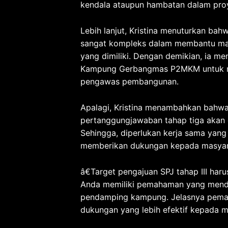
kendala ataupun hambatan dalam pro
Lebih lanjut, Kristina menuturkan b
sangat kompleks dalam membantu ma
yang dimiliki. Dengan demikian, ia 
Kampung Gerbangmas P2MKM untuk m
pengawas pembangunan.
Apalagi, Kristina menambahkan bahwa
pertanggungjawaban tahap tiga akan
Sehingga, diperlukan kerja sama yan
memberikan dukungan kepada masya
â€Target pengajuan SPJ tahap III har
Anda memiliki pemahaman yang menda
pendamping kampung. Jelasnya pema
dukungan yang lebih efektif kepada 