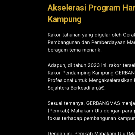
Akselerasi Program Har
Kampung
Rakor tahunan yang digelar oleh Ger
Pembangunan dan Pemberdayaan Mas
beragam tema menarik.
Adapun, di tahun 2023 ini, rakor te
Rakor Pendamping Kampung GERBANG
Profesional untuk Mengakselerasika
Sejahtera Berkeadilan,â€.
Sesuai temanya, GERBANGMAS menjadi
(Pemkab) Mahakam Ulu dengan para 
fokus terhadap pembangunan kampung 
Dengan ini, Pemkab Mahakam Ulu (Ma