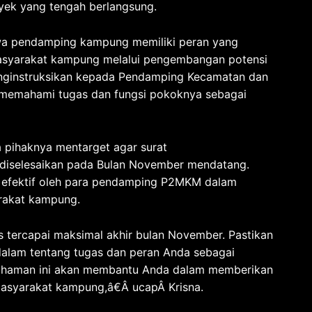
yek yang tengah berlangsung.
ahwa pendamping kampung memiliki peran yang
syarakat kampung melalui pengembangan potensi
menginstruksikan kepada Pendamping Kecamatan dan
emahami tugas dan fungsi pokoknya sebagai
 pihaknya mentarget agar surat
 diselesaikan pada Bulan November mendatang.
g efektif oleh para pendamping P2MKM dalam
rakat kampung.
us tercapai maksimal akhir bulan November. Pastikan
lam tentang tugas dan peran Anda sebagai
haman ini akan membantu Anda dalam memberikan
masyarakat kampung,â€Â ucapÂ Krisna.