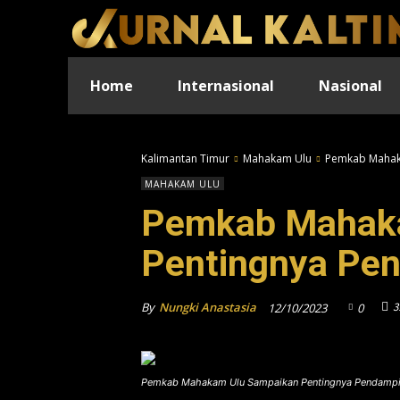
Home
Internasional
Nasional
Kalimantan Timur
Mahakam Ulu
Pemkab Mahak
MAHAKAM ULU
Pemkab Mahak
Pentingnya P
By
Nungki Anastasia
3
12/10/2023
0
Pemkab Mahakam Ulu Sampaikan Pentingnya Pendampi