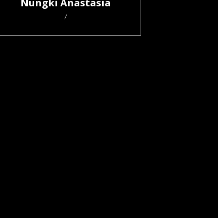
Nungki Anastasia
/