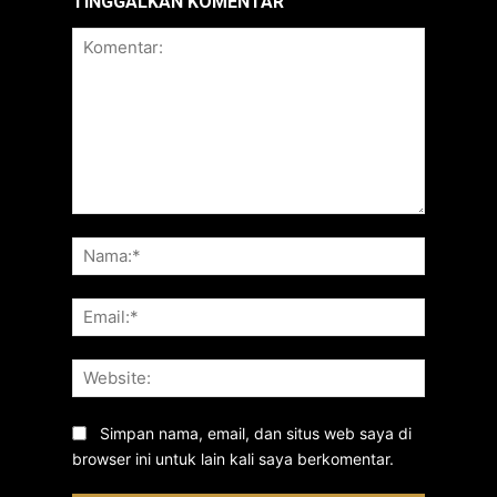
TINGGALKAN KOMENTAR
Komentar:
Nama:*
Email:*
Website:
Simpan nama, email, dan situs web saya di
browser ini untuk lain kali saya berkomentar.