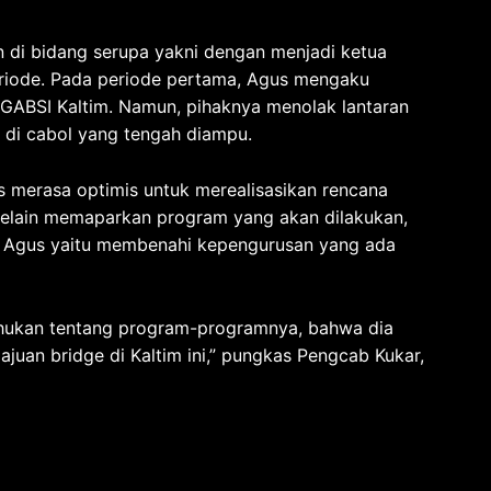
 di bidang serupa yakni dengan menjadi ketua
riode. Pada periode pertama, Agus mengaku
 GABSI Kaltim. Namun, pihaknya menolak lantaran
di cabol yang tengah diampu.
us merasa optimis untuk merealisasikan rencana
 Selain memaparkan program yang akan dilakukan,
n Agus yaitu membenahi kepengurusan yang ada
hukan tentang program-programnya, bahwa dia
juan bridge di Kaltim ini,” pungkas Pengcab Kukar,