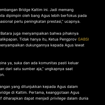
embangan Bridge Kaltim ini. Jadi memang
ila dipimpin oleh bang Agus lebih berfokus pada
 nasional perlu peningkatan prestasi,” ucapnya.
, Batara juga menyampaikan bahwa pihaknya
alikpapan. Tidak hanya itu, Ketua Pengprov
GABSI
 menyampaikan dukungannya kepada Agus lewat
ina ya, suka dan ada komunitas pasti keluar
an dari satu sumber aja,” ungkapnya saat
on.
bangan yang ditunjukkan kepada Agus dalam
ridge di Kaltim. Pertama, keanggotaan Agus
if diharapkan dapat menjadi
privilege
dalam dunia