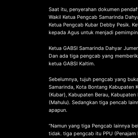
Saat itu, penyerahan dokumen pendafta
Wakil Ketua Pengcab Samarinda Dahy
Ketua Pengcab Kubar Debby Pesik. K
kepada Agus untuk menjadi pemimpi
Ketua GABSI Samarinda Dahyar Jumen
Dan ada tiga pengcab yang memberi
ketua GABSI Kaltim.
Sebelumnya, tujuh pengcab yang buka 
Samarinda, Kota Bontang Kabupaten Ku
(Kubar), Kabupaten Berau, Kabupaten
(Mahulu). Sedangkan tiga pencab lai
apapun.
“Namun yang tiga Pengcab lainnya b
tidak. tiga pengcab itu PPU (Penajam 