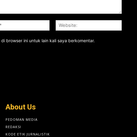
Email:*
Website
i browser ini untuk lain kali saya berkomentar.
About Us
PEDOMAN MEDIA
REDAKSI
KODE ETIK JURNALISTIK