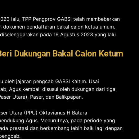
i 2023 lalu, TPP Pengprov GABSI telah membeberkan
n dokumen pendaftaran bakal calon ketua umum.
diselenggarakan pada 19 Agustus 2023 yang lalu.
Beri Dukungan Bakal Calon Ketum
 oleh jajaran pengcab GABSI Kaltim. Usai
b, Agus kembali disusul oleh dukungan dari tiga
aser Utara), Paser, dan Balikpapan.
ser Utara (PPU) Oktavianus H Batara
endukung Agus. Menurutnya, pada periode yang
pada prestasi dan berkembang lebih baik lagi dengan
 pengcab.