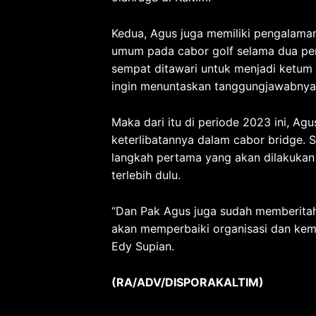
Kedua, Agus juga memiliki pengalaman
umum pada cabor golf selama dua pe
sempat ditawari untuk menjadi ketum
ingin menuntaskan tanggungjawabnya 
Maka dari itu di periode 2023 ini, Ag
keterlibatannya dalam cabor bridge.
langkah pertama yang akan dilakuka
terlebih dulu.
“Dan Pak Agus juga sudah memberita
akan memperbaiki organisasi dan kema
Edy Supian.
(RA/ADV/DISPORAKALTIM)