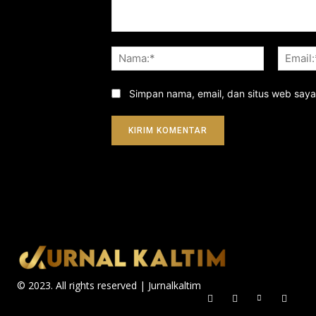
Komentar:
Nama:*
Simpan nama, email, dan situs web saya d
© 2023. All rights reserved | Jurnalkaltim