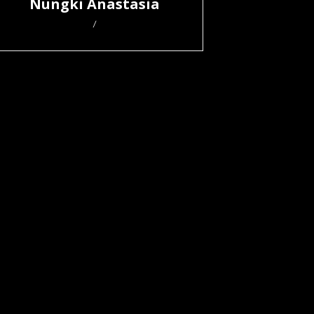
Nungki Anastasia
/