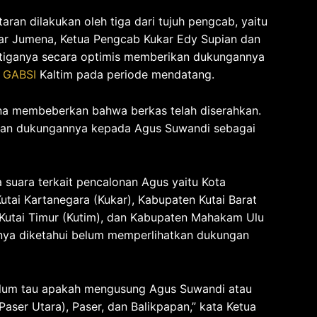
ran dilakukan oleh tiga dari tujuh pengcab, yaitu
ar Jumena, Ketua Pengcab Kukar Edy Supian dan
etiganya secara optimis memberikan dukungannya
n
GABSI
Kaltim pada periode mendatang.
a membeberkan bahwa berkas telah diserahkan.
kan dukungannya kepada Agus Suwandi sebagai
suara terkait pencalonan Agus yaitu Kota
tai Kartanegara (Kukar), Kabupaten Kutai Barat
 Kutai Timur (Kutim), dan Kabupaten Mahakam Ulu
nnya diketahui belum memperlihatkan dukungan
elum tau apakah mengusung Agus Suwandi atau
Paser Utara), Paser, dan Balikpapan,” kata Ketua