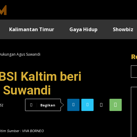
Kalimantan Timur
Gaya Hidup
Showbiz
 Dukungan Agus Suwandi
R
SI Kaltim beri
 Suwandi
51
Bagikan
ltim Sumber : VIVA BORNEO