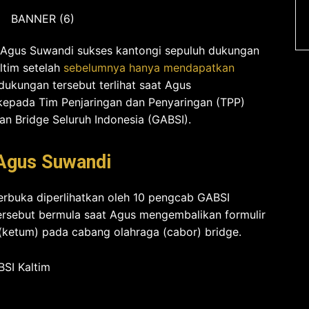
Agus Suwandi sukses kantongi sepuluh dukungan
ltim setelah
sebelumnya hanya mendapatkan
 dukungan tersebut terlihat saat Agus
kepada Tim Penjaringan dan Penyaringan (TPP)
n Bridge Seluruh Indonesia (GABSI).
Agus Suwandi
rbuka diperlihatkan oleh 10 pengcab GABSI
 tersebut bermula saat Agus mengembalikan formulir
(ketum) pada cabang olahraga (cabor) bridge.