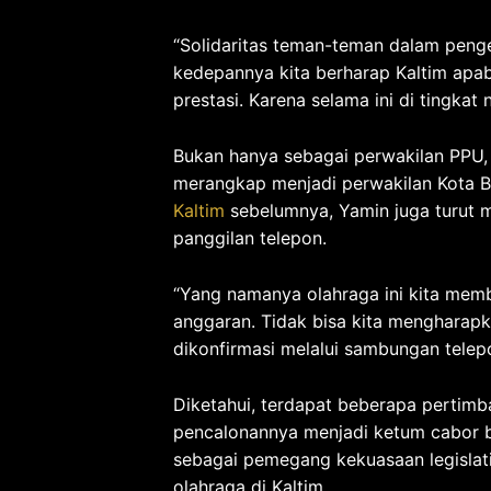
“Solidaritas teman-teman dalam peng
kedepannya kita berharap Kaltim apab
prestasi. Karena selama ini di tingkat
Bukan hanya sebagai perwakilan PPU
merangkap menjadi perwakilan Kota B
Kaltim
sebelumnya, Yamin juga turut
panggilan telepon.
“Yang namanya olahraga ini kita memb
anggaran. Tidak bisa kita mengharapk
dikonfirmasi melalui sambungan telep
Diketahui, terdapat beberapa pertim
pencalonannya menjadi ketum cabor b
sebagai pemegang kekuasaan legislat
olahraga di Kaltim.