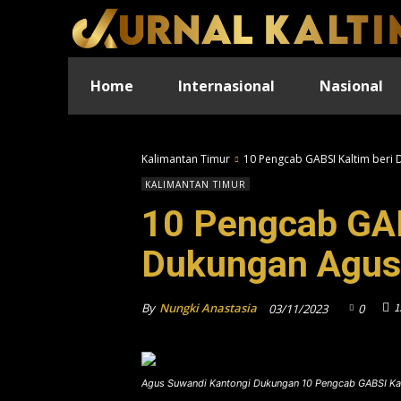
Home
Internasional
Nasional
Kalimantan Timur
10 Pengcab GABSI Kaltim beri
KALIMANTAN TIMUR
10 Pengcab GAB
Dukungan Agus
By
Nungki Anastasia
1
03/11/2023
0
Agus Suwandi Kantongi Dukungan 10 Pengcab GABSI Ka