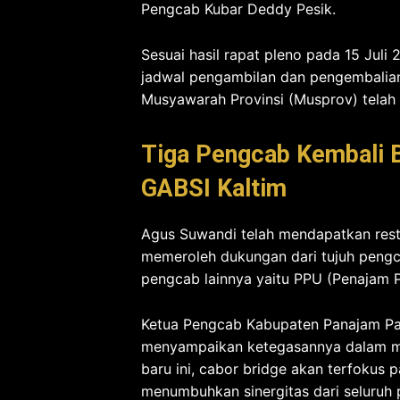
Pengcab Kubar Deddy Pesik.
Sesuai hasil rapat pleno pada 15 Jul
jadwal pengambilan dan pengembalia
Musyawarah Provinsi (Musprov) telah 
Tiga Pengcab Kembali 
GABSI Kaltim
Agus Suwandi telah mendapatkan restu
memeroleh dukungan dari tujuh pengca
pengcab lainnya yaitu PPU (Penajam P
Ketua Pengcab Kabupaten Panajam Pa
menyampaikan ketegasannya dalam m
baru ini, cabor bridge akan terfokus 
menumbuhkan sinergitas dari seluruh