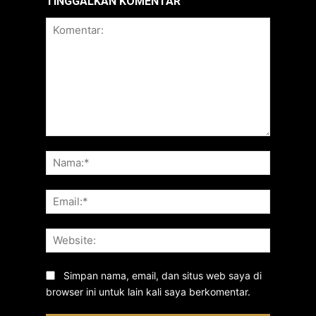
TINGGALKAN KOMENTAR
Komentar:
Nama:*
Email:*
Website:
Simpan nama, email, dan situs web saya di
browser ini untuk lain kali saya berkomentar.