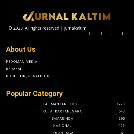
© 2023. All rights reserved | Jurnalkaltim
About Us
PEDOMAN MEDIA
REDAKSI
KODE ETIK JURNALISTIK
Popular Category
KALIMANTAN TIMUR
1223
KUTAI KARTANEGARA
543
SAMARINDA
265
NASIONAL
109
OLAHRAGA
61