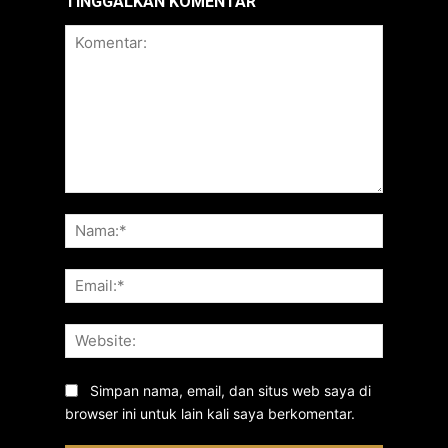
TINGGALKAN KOMENTAR
Komentar:
Nama:*
Email:*
Website:
Simpan nama, email, dan situs web saya di
browser ini untuk lain kali saya berkomentar.