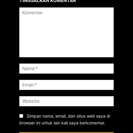
TINGGALKAN KOMENTAR
Komentar:
Nama:*
Email:*
Website:
Simpan nama, email, dan situs web saya di
browser ini untuk lain kali saya berkomentar.