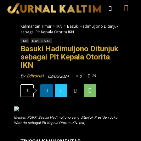
Kalimantan Timur
IKN
Basuki Hadimuljono Ditunjuk
sebagai Plt Kepala Otorita IKN
IKN
NASIONAL
Basuki Hadimuljono Ditunjuk
sebagai Plt Kepala Otorita
IKN
25
By
Editorial
03/06/2024
0
Menteri PUPR, Basuki Hadimuljono yang ditunjuk Presiden Joko
Widodo sebagai Plt Kepala Otorita IKN. (Ist)