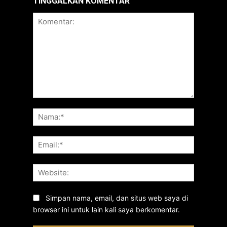
TINGGALKAN KOMENTAR
Komentar:
Nama:*
Email:*
Website:
Simpan nama, email, dan situs web saya di
browser ini untuk lain kali saya berkomentar.