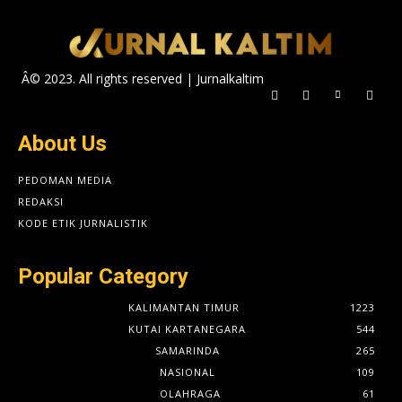
Â© 2023. All rights reserved | Jurnalkaltim
About Us
PEDOMAN MEDIA
REDAKSI
KODE ETIK JURNALISTIK
Popular Category
KALIMANTAN TIMUR
1223
KUTAI KARTANEGARA
544
SAMARINDA
265
NASIONAL
109
OLAHRAGA
61