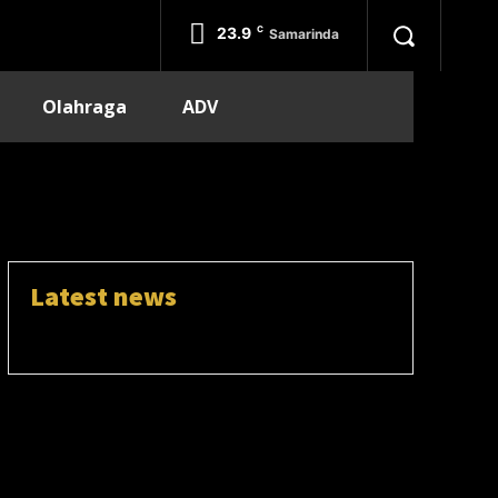
23.9
C
Samarinda
Olahraga
ADV
Latest news