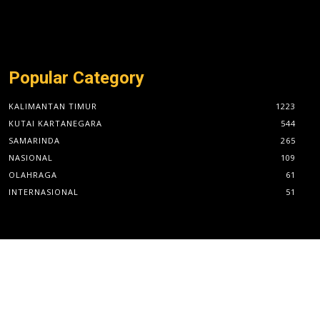
Popular Category
KALIMANTAN TIMUR
1223
KUTAI KARTANEGARA
544
SAMARINDA
265
NASIONAL
109
OLAHRAGA
61
INTERNASIONAL
51