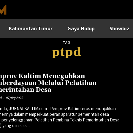
Kalimantan Timur
Gaya Hidup
Showbiz
TAG
ptpd
prov Kaltim Meneguhkan
berdayaan Melalui Pelatihan
erintahan Desa
al
-
07/08/2023
inda, JURNALKALTIM.com - Pemprov Kaltim terus menunjukkan
mennya dalam memperkuat peran aparatur pemerintah desa
i penyelenggaraan Pelatihan Pembina Teknis Pemerintahan Desa
yang diinisiasi...