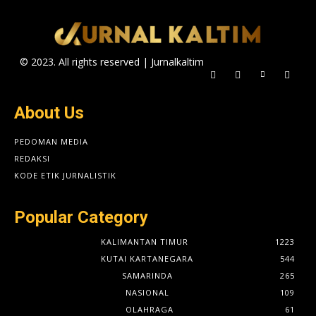
© 2023. All rights reserved | Jurnalkaltim
About Us
PEDOMAN MEDIA
REDAKSI
KODE ETIK JURNALISTIK
Popular Category
KALIMANTAN TIMUR
1223
KUTAI KARTANEGARA
544
SAMARINDA
265
NASIONAL
109
OLAHRAGA
61