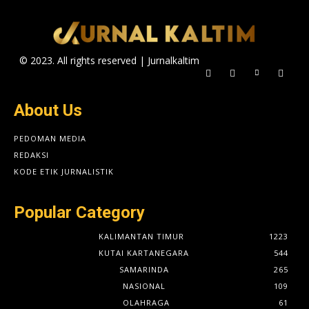
© 2023. All rights reserved | Jurnalkaltim
About Us
PEDOMAN MEDIA
REDAKSI
KODE ETIK JURNALISTIK
Popular Category
KALIMANTAN TIMUR
1223
KUTAI KARTANEGARA
544
SAMARINDA
265
NASIONAL
109
OLAHRAGA
61