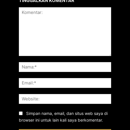
TINGGALKAN KOMENTAR
Komentar:
Nama:*
Email:*
Website:
Simpan nama, email, dan situs web saya di
browser ini untuk lain kali saya berkomentar.