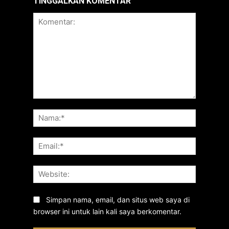
TINGGALKAN KOMENTAR
Komentar:
Nama:*
Email:*
Website:
Simpan nama, email, dan situs web saya di
browser ini untuk lain kali saya berkomentar.