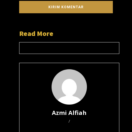
Read More
Azmi Alfiah
/