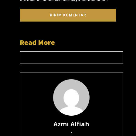
Read More
Azmi Alfiah
/