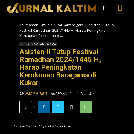
Kalimantan Timur
Kutai Kartanegara
Asisten II Tutup
Festival Ramadhan 2024/1445 H, Harap Peningkatan
Kerukunan Beragama di...
KUTAI KARTANEGARA
Asisten II Tutup Festival
Ramadhan 2024/1445 H,
Harap Peningkatan
Kerukunan Beragama di
Kukar
13
By
Azmi Alfiah
30/03/2024
0
Asisten II Kukar, Ahyani Fadianur Diani