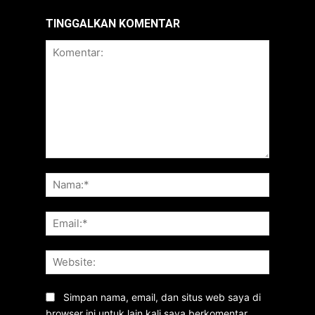
TINGGALKAN KOMENTAR
Komentar:
Nama:*
Email:*
Website:
Simpan nama, email, dan situs web saya di
browser ini untuk lain kali saya berkomentar.