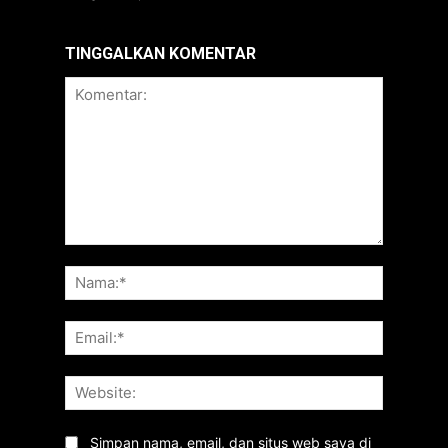
TINGGALKAN KOMENTAR
Komentar:
Nama:*
Email:*
Website:
Simpan nama, email, dan situs web saya di