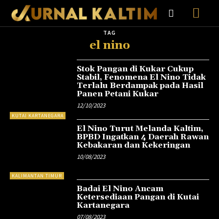
TAG
el nino
Stok Pangan di Kukar Cukup
Stabil, Fenomena El Nino Tidak
Terlalu Berdampak pada Hasil
Panen Petani Kukar
12/10/2023
KUTAI KARTANEGARA
El Nino Turut Melanda Kaltim,
BPBD Ingatkan 4 Daerah Rawan
Kebakaran dan Kekeringan
10/08/2023
KALIMANTAN TIMUR
Badai El Nino Ancam
Ketersediaan Pangan di Kutai
Kartanegara
07/08/2023