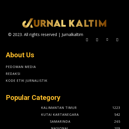
© 2023. All rights reserved | Jurnalkaltim
About Us
PEDOMAN MEDIA
REDAKSI
KODE ETIK JURNALISTIK
Popular Category
KALIMANTAN TIMUR
1223
KUTAI KARTANEGARA
542
SAMARINDA
265
NASIONAL
109