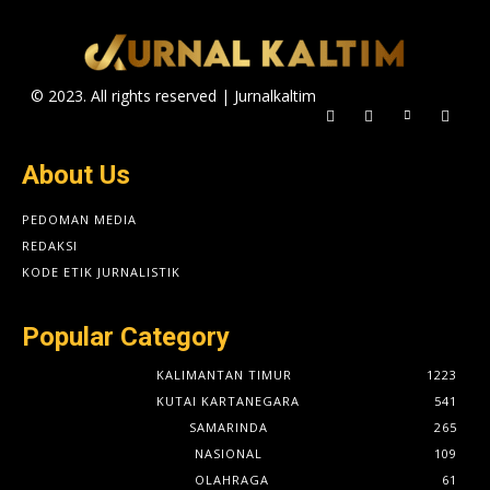
© 2023. All rights reserved | Jurnalkaltim
About Us
PEDOMAN MEDIA
REDAKSI
KODE ETIK JURNALISTIK
Popular Category
KALIMANTAN TIMUR
1223
KUTAI KARTANEGARA
541
SAMARINDA
265
NASIONAL
109
OLAHRAGA
61