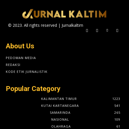
© 2023. All rights reserved | Jurnalkaltim
About Us
PEDOMAN MEDIA
REDAKSI
KODE ETIK JURNALISTIK
Popular Category
KALIMANTAN TIMUR
1223
KUTAI KARTANEGARA
541
SAMARINDA
265
NASIONAL
109
OLAHRAGA
61